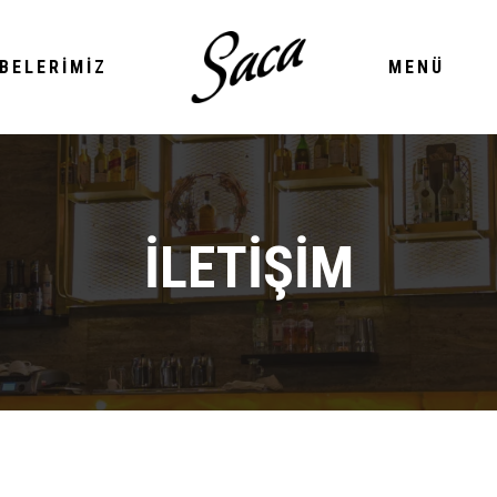
BELERIMIZ
MENÜ
İLETİŞİM