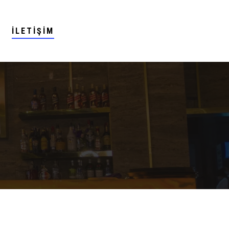
İLETIŞIM